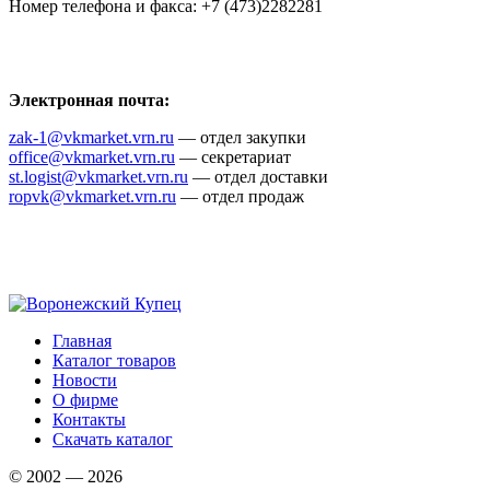
Номер телефона и факса: +7 (473)2282281
Электронная почта:
zak-1@vkmarket.vrn.ru
— отдел закупки
office@vkmarket.vrn.ru
— секретариат
st.logist@vkmarket.vrn.ru
— отдел доставки
ropvk@vkmarket.vrn.ru
— отдел продаж
Главная
Каталог товаров
Новости
О фирме
Контакты
Скачать каталог
© 2002 — 2026