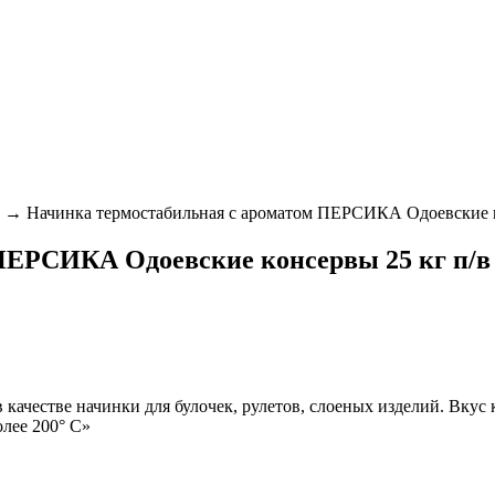
→
Начинка термостабильная с ароматом ПЕРСИКА Одоевские к
ПЕРСИКА Одоевские консервы 25 кг п/
 качестве начинки для булочек, рулетов, слоеных изделий. Вкус
олее 200° С»