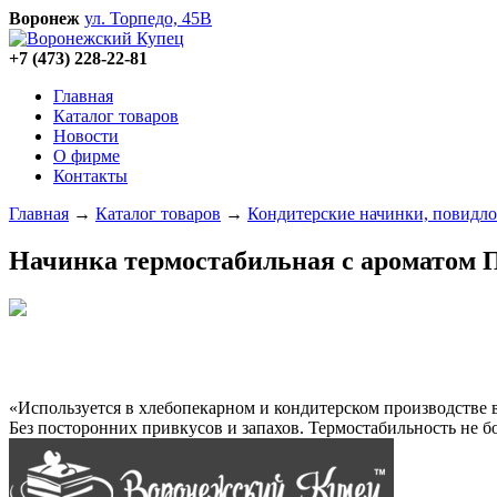
Воронеж
ул. Торпедо, 45В
+7 (473)
228-22-81
Главная
Каталог товаров
Новости
О фирме
Контакты
Главная
→
Каталог товаров
→
Кондитерские начинки, повидло
Начинка термостабильная с ароматом 
«Используется
в хлебопекарном и кондитерском производстве в
Без посторонних привкусов и запахов. Термостабильность не б