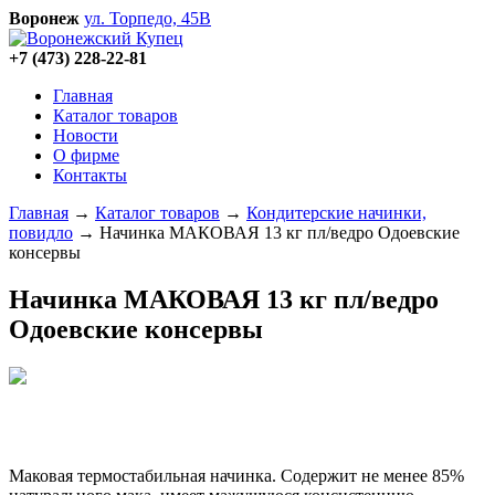
Воронеж
ул. Торпедо, 45В
+7 (473)
228-22-81
Главная
Каталог товаров
Новости
О фирме
Контакты
Главная
→
Каталог товаров
→
Кондитерские начинки,
повидло
→
Начинка МАКОВАЯ 13 кг пл/ведро Одоевские
консервы
Начинка МАКОВАЯ 13 кг пл/ведро
Одоевские консервы
Маковая термостабильная начинка. Содержит не менее 85%