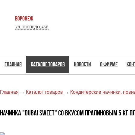
ВОРОНЕЖ
УЛ. ТОРПЕДО, 45В
Главная
Каталог товаров
Новости
О фирме
Кон
Главная
→
Каталог товаров
→
Кондитерские начинки, пови
Начинка "DUBAI SWEET" со вкусом пралиновым 5 кг п