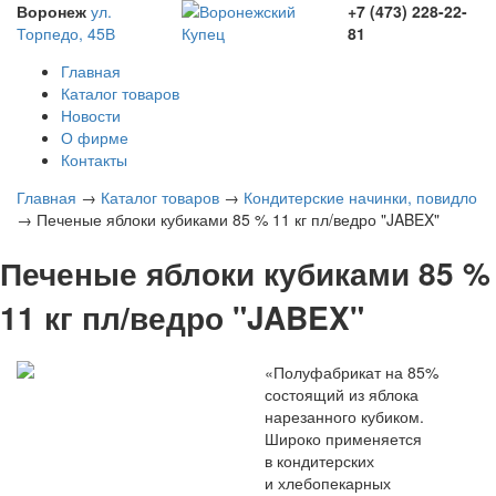
Воронеж
ул.
+7 (473)
228-22-
Торпедо, 45В
81
Главная
Каталог товаров
Новости
О фирме
Контакты
Главная
→
Каталог товаров
→
Кондитерские начинки, повидло
→
Печеные яблоки кубиками 85 % 11 кг пл/ведро "JABEX"
Печеные яблоки кубиками 85 %
11 кг пл/ведро "JABEX"
«Полуфабрикат
на 85%
состоящий из яблока
нарезанного кубиком.
Широко применяется
в кондитерских
и хлебопекарных